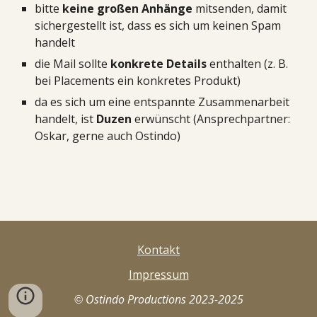
bitte
keine großen Anhänge
mitsenden, damit
sichergestellt ist, dass es sich um keinen Spam
handelt
die Mail sollte
konkrete Details
enthalten (z. B.
bei Placements ein konkretes Produkt)
da es sich um eine entspannte Zusammenarbeit
handelt, ist
Duzen
erwünscht (Ansprechpartner:
Oskar, gerne auch Ostindo)
Kontakt
Impressum
Ostindo Productions 2023-2025
©